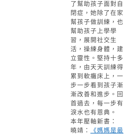
了幫助孩子面對自
閉症，她除了在家
幫孩子做訓練，也
幫助孩子上學學
習，展開社交生
活，操練身體，建
立靈性。堅持十多
年，由天天訓練得
累到軟癱床上，一
步一步看到孩子漸
漸改善和進步。回
首過去，每一步有
淚水也有恩典。
本年壓軸新書：
曉靖：
《媽媽是最