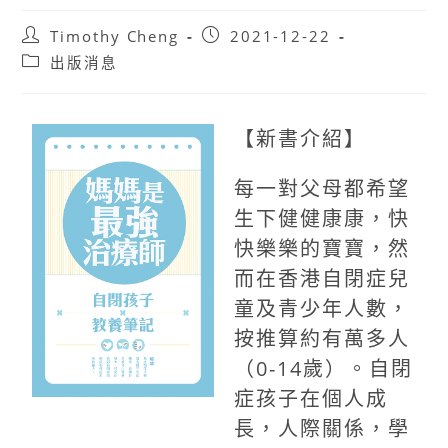
Post
Post
Timothy Cheng
2021-12-22
author:
published:
Post
出版消息
category:
【新書介紹】
每一對父母都希望
生下健健康康，快
快樂樂的寶寶，然
而在香港自閉症兒
童及青少年人數，
按推算約有萬多人
（0-14歲）。自閉
症孩子在個人成
長，人際關係，學