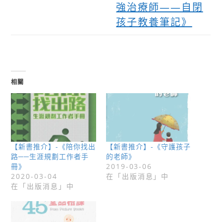
強治療師——自閉
孩子教養筆記》
相關
【新書推介】-《陪你找出
【新書推介】-《守護孩子
路──生涯規劃工作者手
的老師》
冊》
2019-03-06
2020-03-04
在「出版消息」中
在「出版消息」中