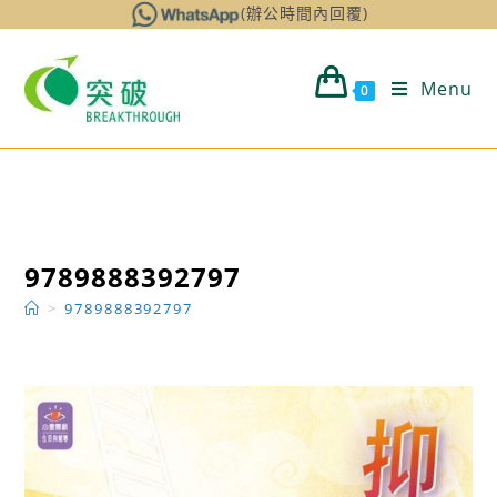
Skip
(辦公時間內回覆)
to
content
Menu
0
9789888392797
>
9789888392797