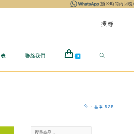
(辦公時間內回覆)
搜尋
購表
聯絡我們
0
>
基本 RGB