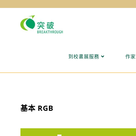
Skip
to
content
到校書展服務
作家
基本 RGB