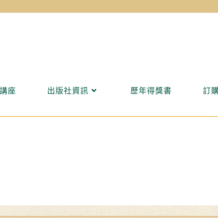
講座
出版社資訊
歷年得獎書
訂