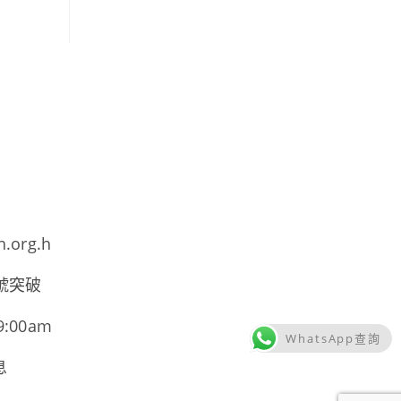
h.org.h
號突破
00am
WhatsApp查詢
息