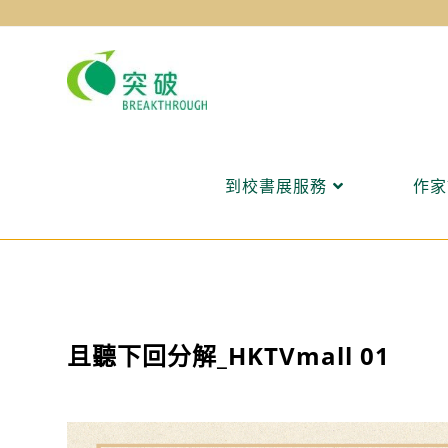
Skip
to
content
到校書展服務
作家
且聽下回分解_HKTVmall 01