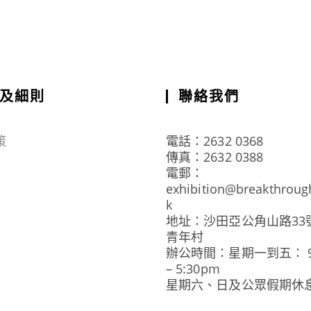
及細則
聯絡我們
策
電話：2632 0368
傳真：2632 0388
電郵：
exhibition@breakthroug
k
地址：沙田亞公角山路33
青年村
辦公時間：星期一到五： 9:
– 5:30pm
星期六、日及公眾假期休